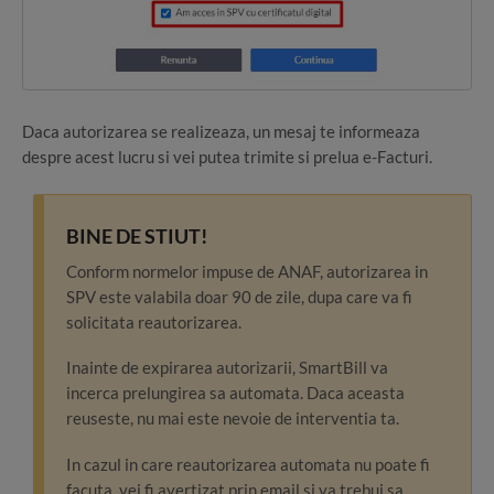
Daca autorizarea se realizeaza, un mesaj te informeaza
despre acest lucru si vei putea trimite si prelua e-Facturi.
BINE DE STIUT!
Conform normelor impuse de ANAF, autorizarea in
SPV este valabila doar 90 de zile, dupa care va fi
solicitata reautorizarea.
Inainte de expirarea autorizarii, SmartBill va
incerca prelungirea sa automata. Daca aceasta
reuseste, nu mai este nevoie de interventia ta.
In cazul in care reautorizarea automata nu poate fi
facuta, vei fi avertizat prin email si va trebui sa