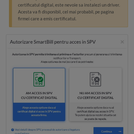
certificatul digital, este nevoie sa instalezi un driver.
Acesta va fi disponibil, cel mai probabil, pe pagina
firmei care a emis certificatul.