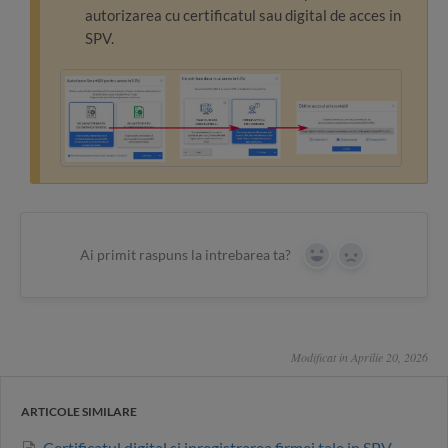
autorizarea cu certificatul sau digital de acces in
SPV.
Ai primit raspuns la intrebarea ta?
Yes
No
Modificat in Aprilie 20, 2026
ARTICOLE SIMILARE
Certificatul digital si inregistrarea firmei tale in SPV