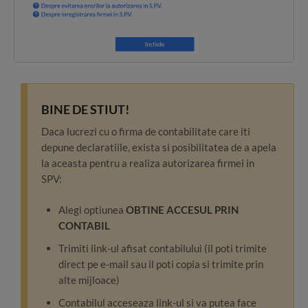
BINE DE STIUT!
Daca lucrezi cu o firma de contabilitate care iti
depune declaratiile, exista si posibilitatea de a apela
la aceasta pentru a realiza autorizarea firmei in
SPV:
Alegi optiunea
OBTINE ACCESUL PRIN
CONTABIL
Trimiti link-ul afisat contabilului (il poti trimite
direct pe e-mail sau il poti copia si trimite prin
alte mijloace)
Contabilul acceseaza link-ul si va putea face