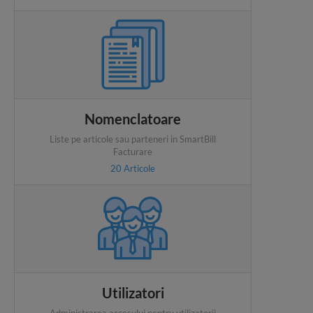
Nomenclatoare
Liste pe articole sau parteneri in SmartBill
Facturare
20
Articole
Utilizatori
Administrarea accesului pentru utilizatorii