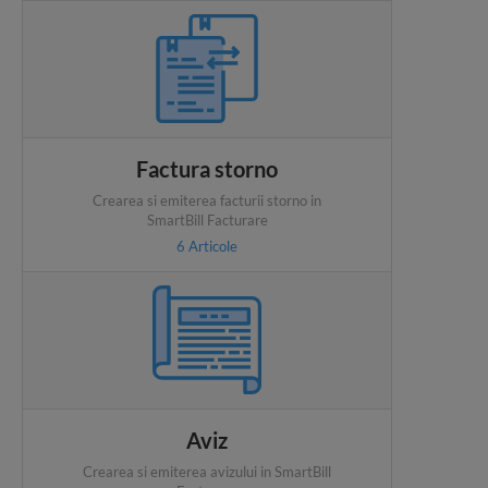
Factura storno
Crearea si emiterea facturii storno in
SmartBill Facturare
6
Articole
Aviz
Crearea si emiterea avizului in SmartBill