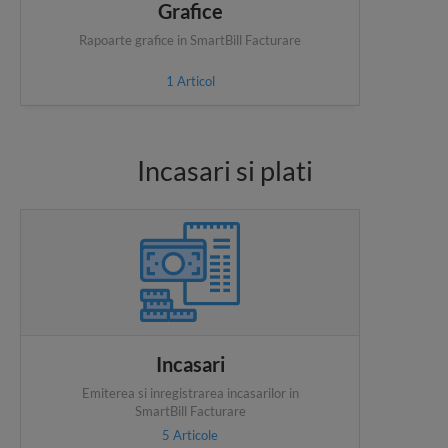
Grafice
Rapoarte grafice in SmartBill Facturare
1
Articol
Incasari si plati
Incasari
Emiterea si inregistrarea incasarilor in
SmartBill Facturare
5
Articole