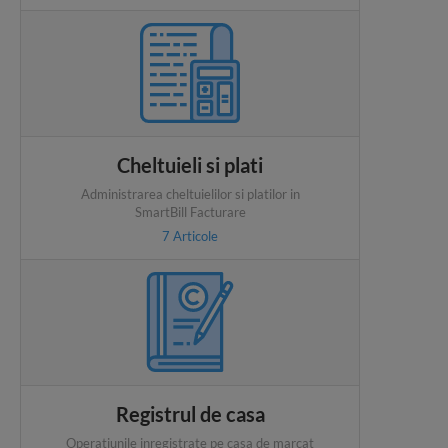
Cheltuieli si plati
Administrarea cheltuielilor si platilor in
SmartBill Facturare
7
Articole
Registrul de casa
Operatiunile inregistrate pe casa de marcat