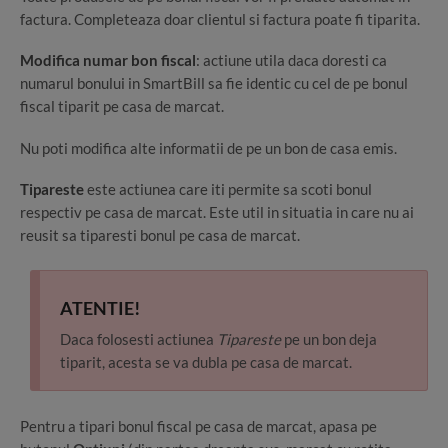
factura. Completeaza doar clientul si factura poate fi tiparita.
Modifica numar bon fiscal
: actiune utila daca doresti ca
numarul bonului in SmartBill sa fie identic cu cel de pe bonul
fiscal tiparit pe casa de marcat.
Nu poti modifica alte informatii de pe un bon de casa emis.
Tipareste
este actiunea care iti permite sa scoti bonul
respectiv pe casa de marcat. Este util in situatia in care nu ai
reusit sa tiparesti bonul pe casa de marcat.
ATENTIE!
Daca folosesti actiunea
Tipareste
pe un bon deja
tiparit, acesta se va dubla pe casa de marcat.
Pentru a tipari bonul fiscal pe casa de marcat, apasa pe