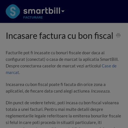
Incasare factura cu bon fiscal
Facturile pot fi incasate cu bonuri fiscale doar daca ai
configurat (conectat) o casa de marcat la aplicatia SmartBill.
Despre conectarea caselor de marcat vezi articolul
Case de
marcat
.
Incasarea cu bon fiscal poate fi facuta din orice zona a
aplicatiei, de fiecare data cand alegi actiunea
Incaseaza
.
Din punct de vedere tehnic, poti incasa cu bon fiscal valoarea
totala a unei facturi. Pentru mai multe detalii despre
reglementarile legale referitoare la emiterea bonurilor fiscale
si felul in care poti proceda in situatii particulare, iti