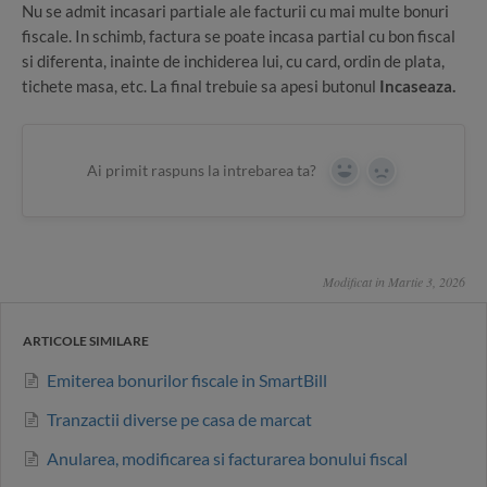
Nu se admit incasari partiale ale facturii cu mai multe bonuri
fiscale. In schimb, factura se poate incasa partial cu bon fiscal
si diferenta, inainte de inchiderea lui, cu card, ordin de plata,
tichete masa, etc. La final trebuie sa apesi butonul
Incaseaza.
Ai primit raspuns la intrebarea ta?
Yes
No
Modificat in Martie 3, 2026
ARTICOLE SIMILARE
Emiterea bonurilor fiscale in SmartBill
Tranzactii diverse pe casa de marcat
Anularea, modificarea si facturarea bonului fiscal