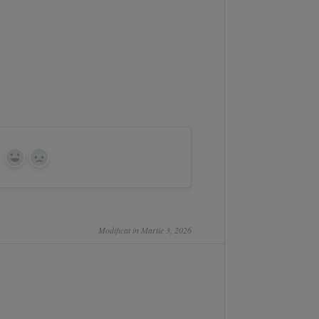
Yes
No
Modificat in Martie 3, 2026