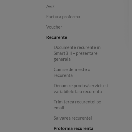
Aviz
Factura proforma
Voucher
Recurente
Documente recurente in
SmartBill – prezentare
generala
Cum se defineste o
recurenta
Denumire produs/serviciu si
variabilele la o recurenta
Trimiterea recurentei pe
email
Salvarea recurentei
Proforma recurenta