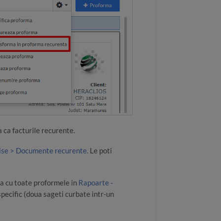
 ca facturile recurente.
ise > Documente recurente
. Le poti
a cu toate proformele in
Rapoarte -
 specific (doua sageti curbate intr-un