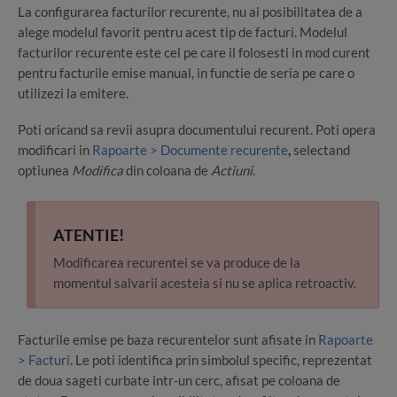
La configurarea facturilor recurente, nu ai posibilitatea de a
alege modelul favorit pentru acest tip de facturi. Modelul
facturilor recurente este cel pe care il folosesti in mod curent
pentru facturile emise manual, in functie de seria pe care o
utilizezi la emitere.
Poti oricand sa revii asupra documentului recurent. Poti opera
modificari in
Rapoarte > Documente recurente
,
selectand
optiunea
Modifica
din coloana de
Actiuni
.
ATENTIE!
Modificarea recurentei se va produce de la
momentul salvarii acesteia si nu se aplica retroactiv.
Facturile emise pe baza recurentelor sunt afisate in
Rapoarte
> Facturi
. Le poti identifica prin simbolul specific, reprezentat
de doua sageti curbate intr-un cerc, afisat pe coloana de