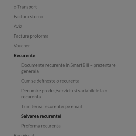
e-Transport
Factura storno
Aviz
Factura proforma
Voucher
Recurente
Documente recurente in SmartBill – prezentare
generala
Cum se defineste o recurenta
Denumire produs/serviciu si variabilele la o
recurenta
Trimiterea recurentei pe email
Salvarea recurentei
Proforma recurenta
Bon Fiscal