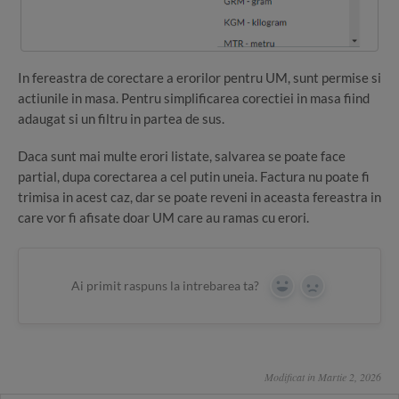
In fereastra de corectare a erorilor pentru UM, sunt permise si
actiunile in masa. Pentru simplificarea corectiei in masa fiind
adaugat si un filtru in partea de sus.
Daca sunt mai multe erori listate, salvarea se poate face
partial, dupa corectarea a cel putin uneia. Factura nu poate fi
trimisa in acest caz, dar se poate reveni in aceasta fereastra in
care vor fi afisate doar UM care au ramas cu erori.
Ai primit raspuns la intrebarea ta?
Yes
No
Modificat in Martie 2, 2026