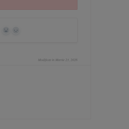
Yes
No
Modificat in Martie 23, 2026