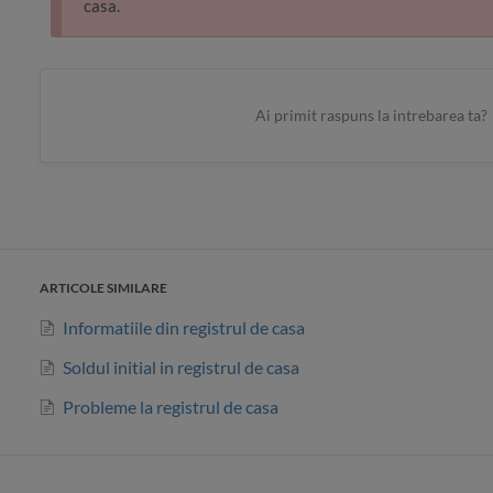
casa.
Ai primit raspuns la intrebarea ta?
ARTICOLE SIMILARE
Informatiile din registrul de casa
Soldul initial in registrul de casa
Probleme la registrul de casa