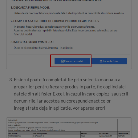
Fisierul poate fi completat fie prin selectia manuala a
gruparilor pentru fiecare produs in parte, fie copiind aici
datele din alt fisier Excel. In cazul in care copiezi sau scrii
denumirile, iar acestea nu corespund exact celor
inregistrate deja in aplicatie, vor aparea erori