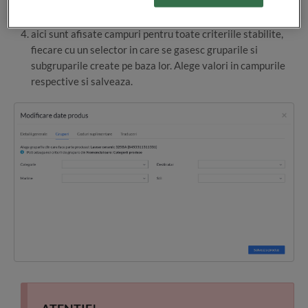
Grupari
aici sunt afisate campuri pentru toate criteriile stabilite,
fiecare cu un selector in care se gasesc gruparile si
subgruparile create pe baza lor. Alege valori in campurile
respective si salveaza.