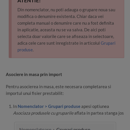
ATENTIE!
Din nomenclator, nu poti adauga o grupare noua sau
modifica o denumire existenta. Chiar daca vei
completa manual o denumire care nu a fost definita
in aplicatie, aceasta nu se va salva. De aici poti
selecta doar valorile care se afiseaza in selectoare,
adica cele care sunt inregistrate in articolul
Grupari
produse
.
Asociere in masa prin import
Pentru asocierea in masa, este necesara completarea si
importul unui fisier prestabilit:
In
Nomenclator > Grupari produse
apesi optiunea
Asociaza produsele cu gruparile
aflata in partea stanga jos