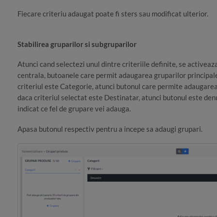
Fiecare criteriu adaugat poate fi sters sau modificat ulterior.
Stabilirea gruparilor si subgruparilor
Atunci cand selectezi unul dintre criteriile definite, se activeaz
centrala, butoanele care permit adaugarea gruparilor principal
criteriul este Categorie, atunci butonul care permite adaugar
daca criteriul selectat este Destinatar, atunci butonul este de
indicat ce fel de grupare vei adauga.
Apasa butonul respectiv pentru a incepe sa adaugi grupari.