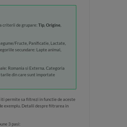
 criterii de grupare:
Tip
,
Origine
,
: Legume/Fructe, Panificatie, Lactate,
tegoriile secundare: Lapte animal,
ipale: Romania si Externa. Categoria
 tarile din care sunt importate
iti permite sa filtrezi in functie de aceste
e exemplu. Detalii despre filtrarea in
pune 3 pasi: