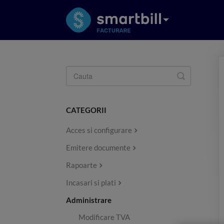
Toggle
Search
CATEGORII
Acces si configurare
Emitere documente
Rapoarte
Incasari si plati
Administrare
Modificare TVA