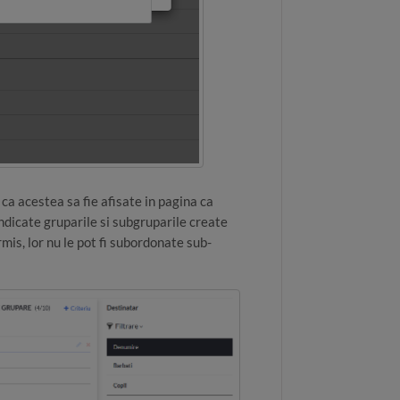
 ca acestea sa fie afisate in pagina ca
indicate gruparile si subgruparile create
mis, lor nu le pot fi subordonate sub-