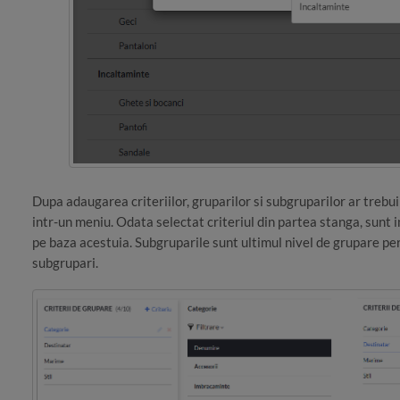
Dupa adaugarea criteriilor, gruparilor si subgruparilor ar trebui
intr-un meniu. Odata selectat criteriul din partea stanga, sunt 
pe baza acestuia. Subgruparile sunt ultimul nivel de grupare per
subgrupari.