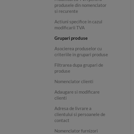
produsele din nomenclator
si recurente
Actiuni specifice in cazul
modificarii TVA
Grupari produse
Asocierea produselor cu
criteriile in grupari produse
Filtrarea dupa grupari de
produse
Nomenclator clienti
Adaugare si modificare
clienti
Adresa de livrare a
clientului si persoanele de
contact
Nomenclator furnizori