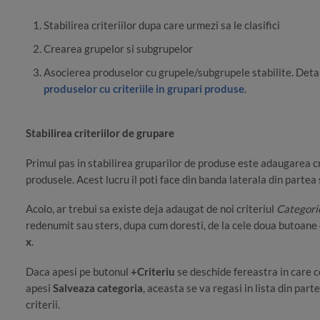
Stabilirea criteriilor dupa care urmezi sa le clasifici
Crearea grupelor si subgrupelor
Asocierea produselor cu grupele/subgrupele stabilite. Detal
produselor cu criteriile in grupari produse
.
Stabilirea criteriilor de grupare
Primul pas in stabilirea gruparilor de produse este adaugarea cri
produsele. Acest lucru il poti face din banda laterala din partea
Acolo, ar trebui sa existe deja adaugat de noi criteriul
Categori
redenumit sau sters, dupa cum doresti, de la cele doua butoane d
x
.
Daca apesi pe butonul
+Criteriu
se deschide fereastra in care 
apesi
Salveaza categoria
, aceasta se va regasi in lista din pa
criterii.