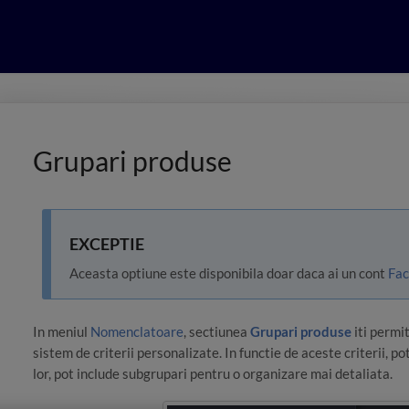
Grupari produse
EXCEPTIE
Aceasta optiune este disponibila doar daca ai un cont
Fac
In meniul
Nomenclatoare
, sectiunea
Grupari produse
iti permi
sistem de criterii personalizate. In functie de aceste criterii, po
lor, pot include subgrupari pentru o organizare mai detaliata.