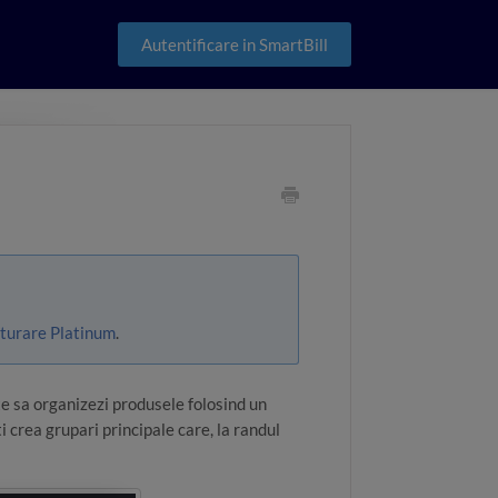
Autentificare in SmartBill
turare Platinum
.
te sa organizezi produsele folosind un
ti crea grupari principale care, la randul