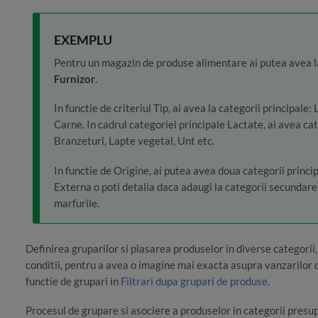
EXEMPLU
Pentru un magazin de produse alimentare ai putea avea la
Furnizor
.
In functie de criteriul Tip, ai avea la categorii principale
Carne. In cadrul categoriei principale Lactate, ai avea ca
Branzeturi, Lapte vegetal, Unt etc.
In functie de Origine, ai putea avea doua categorii princ
Externa o poti detalia daca adaugi la categorii secundare
marfurile.
Definirea gruparilor si plasarea produselor in diverse categorii, 
conditii, pentru a avea o imagine mai exacta asupra vanzarilor d
functie de grupari in
Filtrari dupa grupari de produse
.
Procesul de grupare si asociere a produselor in categorii presu