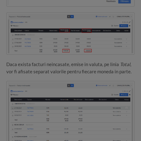
Daca exista facturi neincasate, emise in valuta, pe linia
Total
,
vor fi afisate separat valorile pentru fiecare moneda in parte.