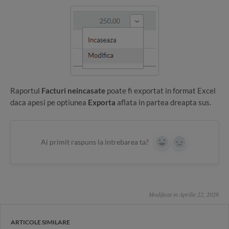
Raportul
Facturi neincasate
poate fi exportat in format Excel
daca apesi pe optiunea
Exporta
aflata in partea dreapta sus.
Ai primit raspuns la intrebarea ta?
Yes
No
Modificat in Aprilie 22, 2026
ARTICOLE SIMILARE