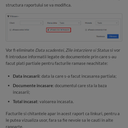
structura raportului se va modifica.
Vor fi eliminate
Data scadentei, Zile intarziere si Status
si vor
fi introduse informatii legate de documentele prin care s-au
facut plati partiale pentru facturile ramase neachitate:
Data incasarii
: data la care s-a facut incasarea partiala;
Documente incasare
: documentul care sta la baza
incasarii;
Total incasat
: valoarea incasata.
Facturile si chitantele apar in acest raport ca linkuri, pentru a
le putea vizualiza usor, fara sa fie nevoie sa le cauti in alte
rapoarte.