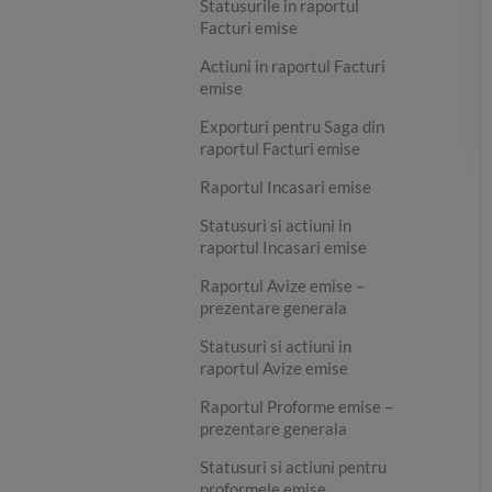
Statusurile in raportul
Facturi emise
Actiuni in raportul Facturi
emise
Exporturi pentru Saga din
raportul Facturi emise
Raportul Incasari emise
Statusuri si actiuni in
raportul Incasari emise
Raportul Avize emise –
prezentare generala
Statusuri si actiuni in
raportul Avize emise
Raportul Proforme emise –
prezentare generala
Statusuri si actiuni pentru
proformele emise