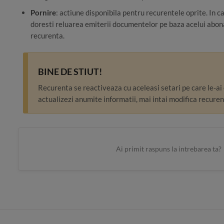
Pornire
: actiune disponibila pentru recurentele oprite. In c
doresti reluarea emiterii documentelor pe baza acelui abon
recurenta.
BINE DE STIUT!
Recurenta se reactiveaza cu aceleasi setari pe care le-ai 
actualizezi anumite informatii, mai intai modifica recuren
Ai primit raspuns la intrebarea ta?