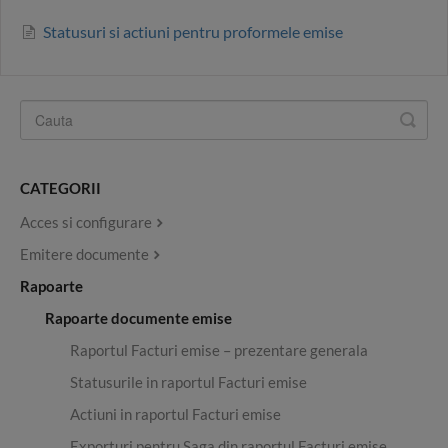
Statusuri si actiuni pentru proformele emise
CATEGORII
Acces si configurare
Emitere documente
Rapoarte
Rapoarte documente emise
Raportul Facturi emise – prezentare generala
Statusurile in raportul Facturi emise
Actiuni in raportul Facturi emise
Exporturi pentru Saga din raportul Facturi emise