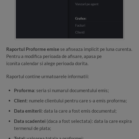
Raportul Proforme emise
se afiseaza implicit pe luna curenta.
Pentru a modifica perioada de afisare, apasa pe
iconita calendar si alege perioada dorita.
Raportul contine urmatoarele informatii:
Proforma
: seria si numarul documentului emis;
Client
: numele clientului pentru care s-a emis proforma;
Data emiterii
: data la care a fost emis documentul;
Data scadentei
(daca a fost selectata): data la care expira
termenul de plata;
Total
: valoarea totala a proformei;