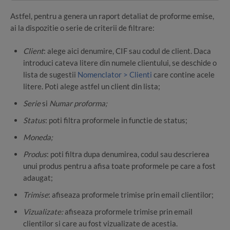
Astfel, pentru a genera un raport detaliat de proforme emise,
ai la dispozitie o serie de criterii de filtrare:
Client
: alege aici denumire, CIF sau codul de client. Daca
introduci cateva litere din numele clientului, se deschide o
lista de sugestii
Nomenclator > Clienti
care contine acele
litere. Poti alege astfel un client din lista;
Serie
si
Numar proforma;
Status
: poti filtra proformele in functie de status;
Moneda;
Produs
: poti filtra dupa denumirea, codul sau descrierea
unui produs pentru a afisa toate proformele pe care a fost
adaugat;
Trimise
: afiseaza proformele trimise prin email clientilor;
Vizualizate:
afiseaza proformele trimise prin email
clientilor si care au fost vizualizate de acestia.