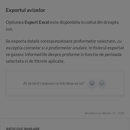
Exportul avizelor
Optiunea
Export Excel
este disponibila in coltul din dreapta
sus.
Se exporta datele corespunzatoare proformelor selectate,
cu
exceptia ciornelor si a proformelor anulate
. In fisierul exportat
se gasesc informatiile despre proforme in functie de perioada
selectata si de filtrele aplicate.
Ai primit raspuns la intrebarea ta?
Yes
No
Modificat in Martie 19, 2026
ARTICOLE SIMILARE