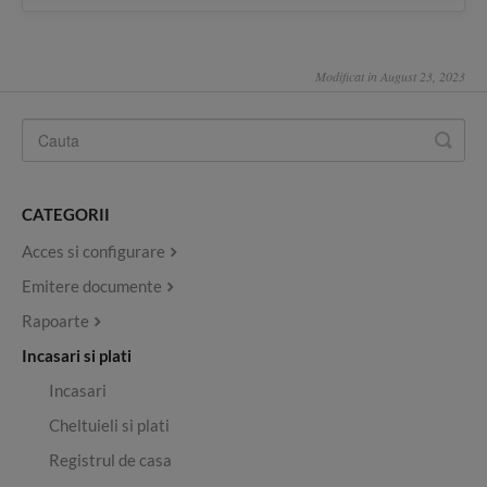
Modificat in August 23, 2023
CATEGORII
Acces si configurare
Emitere documente
Rapoarte
Incasari si plati
Incasari
Cheltuieli si plati
Registrul de casa