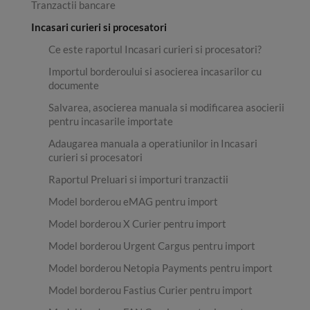
Tranzactii bancare
Incasari curieri si procesatori
Ce este raportul Incasari curieri si procesatori?
Importul borderoului si asocierea incasarilor cu
documente
Salvarea, asocierea manuala si modificarea asocierii
pentru incasarile importate
Adaugarea manuala a operatiunilor in Incasari
curieri si procesatori
Raportul Preluari si importuri tranzactii
Model borderou eMAG pentru import
Model borderou X Curier pentru import
Model borderou Urgent Cargus pentru import
Model borderou Netopia Payments pentru import
Model borderou Fastius Curier pentru import