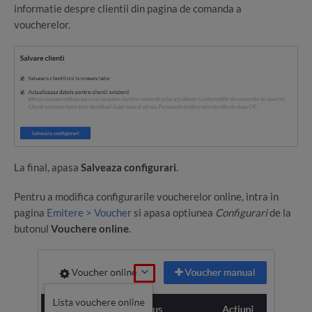
informatie despre clientii din pagina de comanda a
voucherelor.
La final, apasa
Salveaza configurari
.
Pentru a modifica configurarile voucherelor online, intra in
pagina
Emitere > Voucher
si apasa optiunea
Configurari
de la
butonul
Vouchere online
.