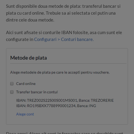
Sunt disponibile doua metode de plata: transferul bancar si
plata cu card online. Trebuie sa ai selectata cel putin una
dintre cele doua metode.
Aici sunt afisate si conturile IBAN folosite, asa cum sunt ele
configurate in
Configurari > Conturi bancare.
Daca apesi
Alege alt cont
, in fereastra care se deschide sunt