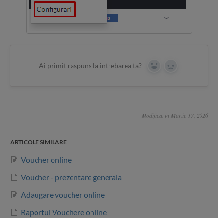
Ai primit raspuns la intrebarea ta?
Yes
No
Modificat in Martie 17, 2026
ARTICOLE SIMILARE
Voucher online
Voucher - prezentare generala
Adaugare voucher online
Raportul Vouchere online