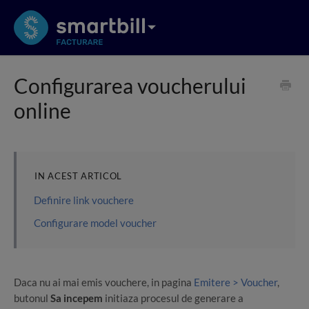
Configurarea voucherului
online
IN ACEST ARTICOL
Definire link vouchere
Configurare model voucher
Daca nu ai mai emis vouchere, in pagina
Emitere > Voucher
,
butonul
Sa incepem
initiaza procesul de generare a