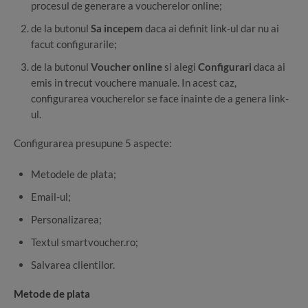
procesul de generare a voucherelor online;
de la butonul
Sa incepem
daca ai definit link-ul dar nu ai
facut configurarile;
de la butonul
Voucher online
si alegi
Configurari
daca ai
emis in trecut vouchere manuale. In acest caz,
configurarea voucherelor se face inainte de a genera link-
ul.
Configurarea presupune 5 aspecte:
Metodele de plata;
Email-ul;
Personalizarea;
Textul smartvoucher.ro;
Salvarea clientilor.
Metode de plata