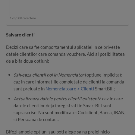
Salvare clienti
Decizi care sa fie comportamentul aplicatiei in ce priveste
datele clientilor care comanda vouchere. Aici ai posibilitatea
de a bifa doua optiuni:
Salveaza clientii noi in Nomenclator
(optiune implicita):
caz in care informatiile completate de clienti la comanda
sunt preluate in
Nomenclatoare > Clienti
SmartBill;
Actualizeaza datele pentru clientii existenti
: caz in care
datele clientilor deja inregistrati in SmartBill sunt
suprascrise. Nu sunt modificate: Cod client, Banca, IBAN,
si Persoana de contact.
Bifezi ambele optiuni sau poti alege sa nu preiei nicio