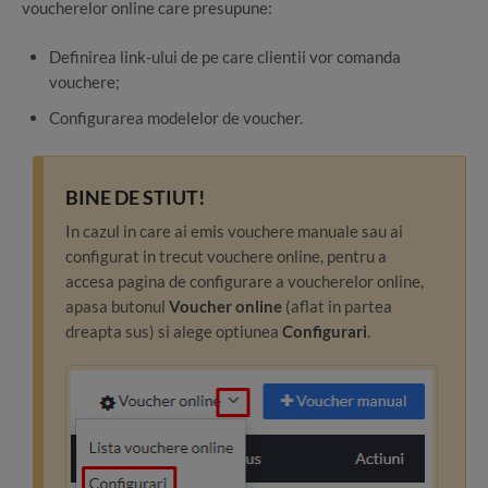
voucherelor online care presupune:
Definirea link-ului de pe care clientii vor comanda
vouchere;
Configurarea modelelor de voucher.
BINE DE STIUT!
In cazul in care ai emis vouchere manuale sau ai
configurat in trecut vouchere online, pentru a
accesa pagina de configurare a voucherelor online,
apasa butonul
Voucher online
(aflat in partea
dreapta sus) si alege optiunea
Configurari
.