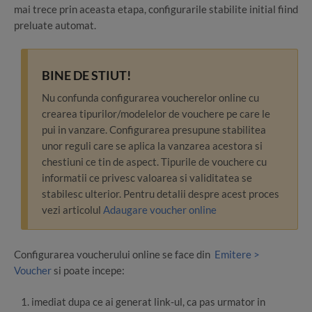
mai trece prin aceasta etapa, configurarile stabilite initial fiind
preluate automat.
BINE DE STIUT!
Nu confunda configurarea voucherelor online cu
crearea tipurilor/modelelor de vouchere pe care le
pui in vanzare. Configurarea presupune stabilitea
unor reguli care se aplica la vanzarea acestora si
chestiuni ce tin de aspect. Tipurile de vouchere cu
informatii ce privesc valoarea si validitatea se
stabilesc ulterior. Pentru detalii despre acest proces
vezi articolul
Adaugare voucher online
Configurarea voucherului online se face din
Emitere >
Voucher
si poate incepe:
imediat dupa ce ai generat link-ul, ca pas urmator in