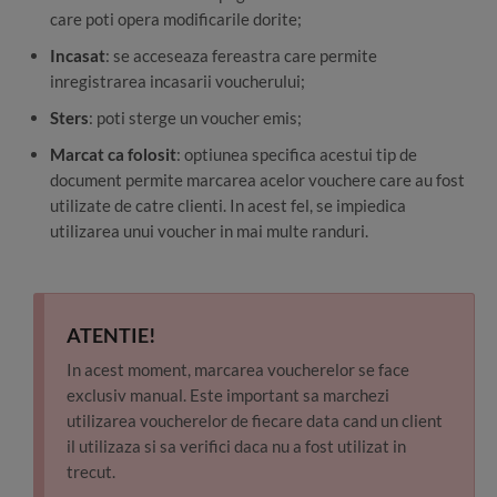
care poti opera modificarile dorite;
Incasat
: se acceseaza fereastra care permite
inregistrarea incasarii voucherului;
Sters
: poti sterge un voucher emis;
Marcat ca folosit
: optiunea specifica acestui tip de
document permite marcarea acelor vouchere care au fost
utilizate de catre clienti. In acest fel, se impiedica
utilizarea unui voucher in mai multe randuri.
ATENTIE!
In acest moment, marcarea voucherelor se face
exclusiv manual. Este important sa marchezi
utilizarea voucherelor de fiecare data cand un client
il utilizaza si sa verifici daca nu a fost utilizat in
trecut.