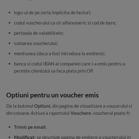
logo-ul de pe seria implicita de facturi;
codul voucherului ca sir alfanumeric si cod de bare;
perioada de valabilitate;
valoarea voucherului;
mentiunea (daca a fost introdusa la emitere);
banca si codul IBAN al companiei care l-a emis pentru a
permite clientului sa faca plata prin OP.
Optiuni pentru un voucher emis
De la butonul
Optiuni
, din pagina de vizualizare a voucerului si
din coloana
Actiuni
a raportului
Vouchere
, voucherul poate fi:
Trimis pe email
;
Modificat
: se deschide pagina de emitere a voucherului in