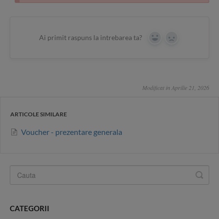
Ai primit raspuns la intrebarea ta?
Yes
No
Modificat in Aprilie 21, 2026
ARTICOLE SIMILARE
Voucher - prezentare generala
CATEGORII