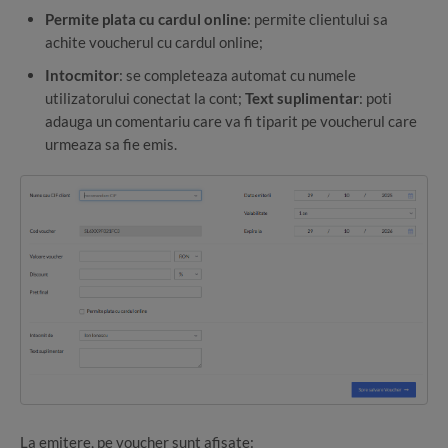
Permite plata cu cardul online
: permite clientului sa
achite voucherul cu cardul online;
Intocmitor
: se completeaza automat cu numele
utilizatorului conectat la cont;
Text suplimentar
: poti
adauga un comentariu care va fi tiparit pe voucherul care
urmeaza sa fie emis.
La emitere, pe voucher sunt afisate: