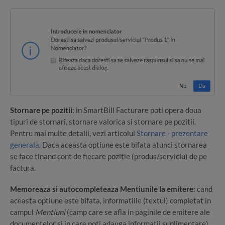
Stornare pe pozitii
: in SmartBill Facturare poti opera doua
tipuri de stornari, stornare valorica si stornare pe pozitii.
Pentru mai multe detalii, vezi articolul
Stornare - prezentare
generala
. Daca aceasta optiune este bifata atunci stornarea
se face tinand cont de fiecare pozitie (produs/serviciu) de pe
factura.
Memoreaza si autocompleteaza Mentiunile la emitere
: cand
aceasta optiune este bifata, informatiile (textul) completat in
campul
Mentiuni
(camp care se afla in paginile de emitere ale
documentelor si in care poti adauga informatii suplimentare)