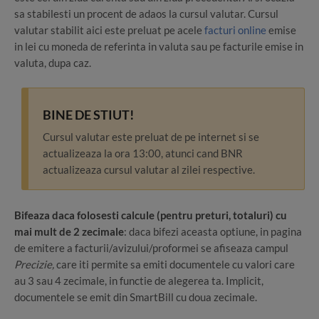
sa stabilesti un procent de adaos la cursul valutar. Cursul
valutar stabilit aici este preluat pe acele
facturi online
emise
in lei cu moneda de referinta in valuta sau pe facturile emise in
valuta, dupa caz.
BINE DE STIUT!
Cursul valutar este preluat de pe internet si se
actualizeaza la ora 13:00, atunci cand BNR
actualizeaza cursul valutar al zilei respective.
Bifeaza daca folosesti calcule
(pentru preturi, totaluri) cu
mai mult de 2 zecimale
: daca bifezi aceasta optiune, in pagina
de emitere a facturii/avizului/proformei se afiseaza campul
Precizie,
care iti permite sa emiti documentele cu valori care
au 3 sau 4 zecimale, in functie de alegerea ta. Implicit,
documentele se emit din SmartBill cu doua zecimale.