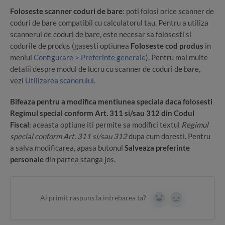
Foloseste scanner coduri de bare
: poti folosi orice scanner de
coduri de bare compatibil cu calculatorul tau. Pentru a utiliza
scannerul de coduri de bare, este necesar sa folosesti si
codurile de produs (gasesti optiunea
Foloseste cod produs
in
meniul
Configurare > Preferinte generale
). Pentru mai multe
detalii despre modul de lucru cu scanner de coduri de bare,
vezi
Utilizarea scanerului
.
Bifeaza pentru a modifica mentiunea speciala daca folosesti
Regimul special conform Art. 311 si/sau 312 din Codul
Fiscal
: aceasta optiune iti permite sa modifici textul
Regimul
special conform Art. 311 si/sau 312
dupa cum doresti. Pentru
a salva modificarea, apasa butonul
Salveaza preferinte
personale
din partea stanga jos.
Ai primit raspuns la intrebarea ta?
Yes
No