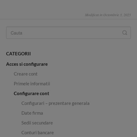
Modificat in Octombrie 3, 2025
CATEGORII
Acces si configurare
Creare cont
Primele informatii
Configurare cont
Configurari – prezentare generala
Date firma
Sedii secundare
Conturi bancare