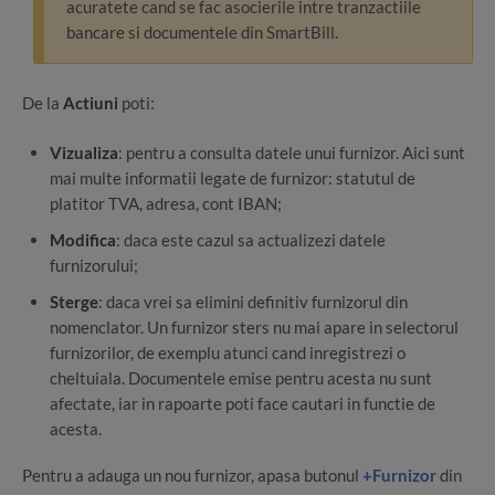
acuratete cand se fac asocierile intre tranzactiile
bancare si documentele din SmartBill.
De la
Actiuni
poti:
Vizualiza
: pentru a consulta datele unui furnizor. Aici sunt
mai multe informatii legate de furnizor: statutul de
platitor TVA, adresa, cont IBAN;
Modifica
: daca este cazul sa actualizezi datele
furnizorului;
Sterge
: daca vrei sa elimini definitiv furnizorul din
nomenclator. Un furnizor sters nu mai apare in selectorul
furnizorilor, de exemplu atunci cand inregistrezi o
cheltuiala. Documentele emise pentru acesta nu sunt
afectate, iar in rapoarte poti face cautari in functie de
acesta.
Pentru a adauga un nou furnizor, apasa butonul
+Furnizor
din