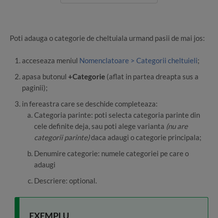
Poti adauga o categorie de cheltuiala urmand pasii de mai jos:
acceseaza meniul
Nomenclatoare > Categorii cheltuieli
;
apasa butonul
+Categorie
(aflat in partea dreapta sus a
paginii);
in fereastra care se deschide completeaza:
Categoria parinte: poti selecta categoria parinte din
cele definite deja, sau poti alege varianta
(nu are
categorii parinte)
daca adaugi o categorie principala;
Denumire categorie: numele categoriei pe care o
adaugi
Descriere: optional.
EXEMPLU