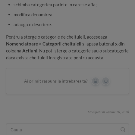
schimba categoriea parinte in care se afla;
modifica denumirea;
adauga o descriere.
Pentru a sterge o categorie de cheltuieli, acceseaza
Nomenclatoare > Categorii cheltuieli
si apasa butonul
x
din
coloana
Actiuni
. Nu poti sterge o categorie sau o subcategorie
daca exista cheltuieli inregistrate pentru aceasta.
Ai primit raspuns la intrebarea ta?
Yes
No
Modificat in Aprilie 20, 2026