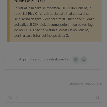
BINE DE STIUT!
In situatia in care se modifica CIF-ul unui client, in
raportul
Fisa Client
situatia este tratata ca si cum
se discuta despre 2 clienti diferiti. Incepand cu data
actualizarii CIF-ului, documentele emise se vor lega
de noul CIF. Este ca si cum ai creat un nou client,
pentru care istoricul incepe de la 0.
Ai primit raspuns la intrebarea ta?
Yes
No
Modificat in Aprilie 22, 2026