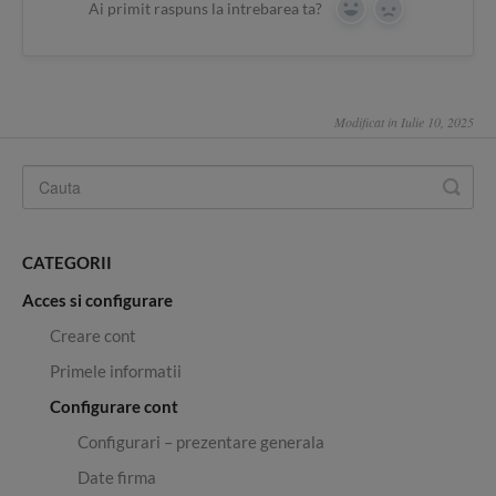
Ai primit raspuns la intrebarea ta?
Yes
No
Modificat in Iulie 10, 2025
CATEGORII
Acces si configurare
Creare cont
Primele informatii
Configurare cont
Configurari – prezentare generala
Date firma