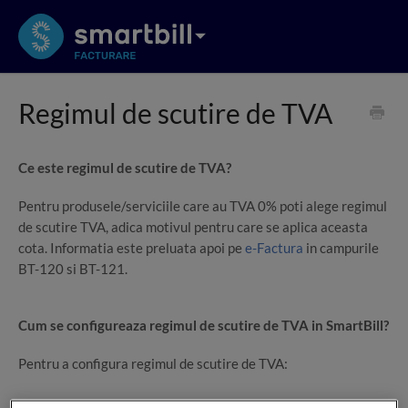
Regimul de scutire de TVA
Ce este regimul de scutire de TVA?
Pentru produsele/serviciile care au TVA 0% poti alege regimul
de scutire TVA, adica motivul pentru care se aplica aceasta
cota. Informatia este preluata apoi pe
e-Factura
in campurile
BT-120 si BT-121.
Cum se configureaza regimul de scutire de TVA in SmartBill?
Pentru a configura regimul de scutire de TVA:
acceseaza pagina
Configurare > Cote TVA