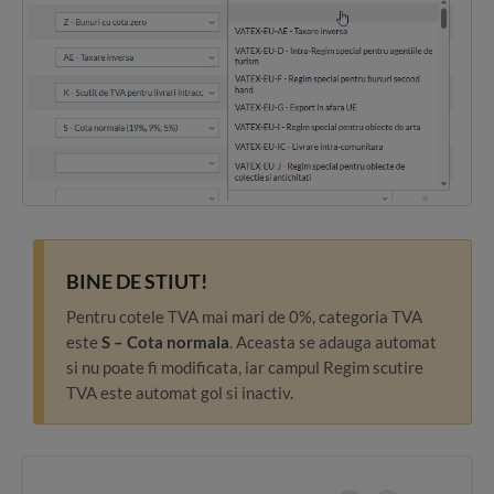
BINE DE STIUT!
Pentru cotele TVA mai mari de 0%, categoria TVA
este
S – Cota normala
. Aceasta se adauga automat
si nu poate fi modificata, iar campul Regim scutire
TVA este automat gol si inactiv.